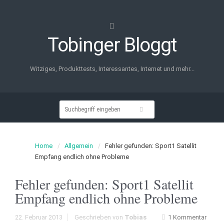
Tobinger Bloggt
Witziges, Produkttests, Interessantes, Internet und mehr...
Home
Allgemein
Fehler gefunden: Sport1 Satellit
Empfang endlich ohne Probleme
Fehler gefunden: Sport1 Satellit
Empfang endlich ohne Probleme
22. Februar 2013
Geschrieben von
Tobias
1 Kommentar