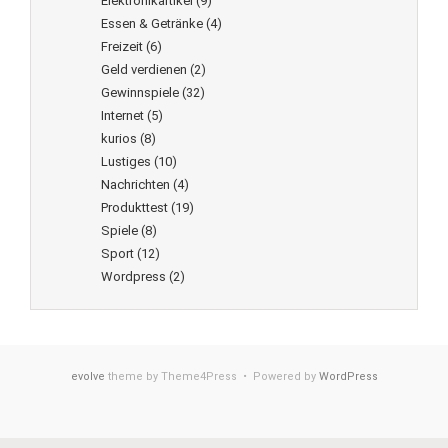
Elektronikartikel
(9)
Essen & Getränke
(4)
Freizeit
(6)
Geld verdienen
(2)
Gewinnspiele
(32)
Internet
(5)
kurios
(8)
Lustiges
(10)
Nachrichten
(4)
Produkttest
(19)
Spiele
(8)
Sport
(12)
Wordpress
(2)
evolve
theme by Theme4Press • Powered by
WordPress