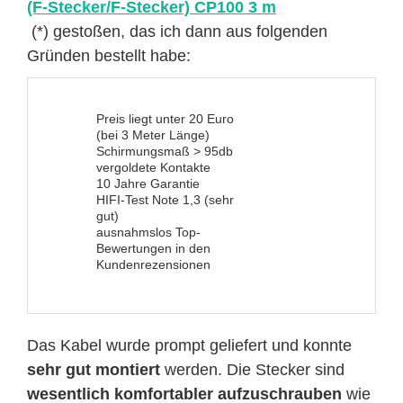
(F-Stecker/F-Stecker) CP100 3 m
(*) gestoßen, das ich dann aus folgenden
Gründen bestellt habe:
Preis liegt unter 20 Euro
(bei 3 Meter Länge)
Schirmungsmaß > 95db
vergoldete Kontakte
10 Jahre Garantie
HIFI-Test Note 1,3 (sehr
gut)
ausnahmslos Top-
Bewertungen in den
Kundenrezensionen
Das Kabel wurde prompt geliefert und konnte
sehr gut montiert
werden. Die Stecker sind
wesentlich komfortabler aufzuschrauben
wie