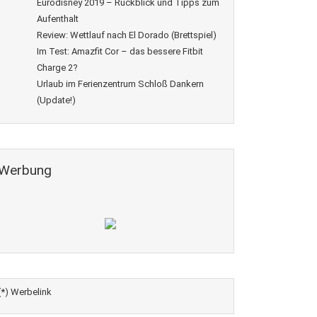
Eurodisney 2019 – Rückblick und Tipps zum
Aufenthalt
Review: Wettlauf nach El Dorado (Brettspiel)
Im Test: Amazfit Cor – das bessere Fitbit
Charge 2?
Urlaub im Ferienzentrum Schloß Dankern
(Update!)
Werbung
(*) Werbelink