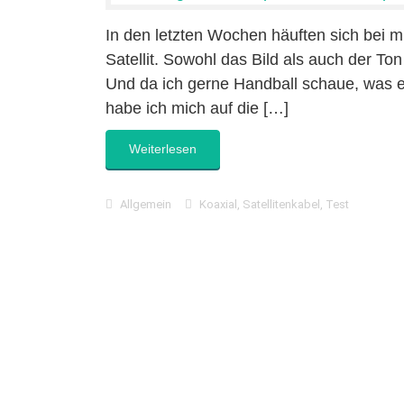
In den letzten Wochen häuften sich bei 
Satellit. Sowohl das Bild als auch der Ton
Und da ich gerne Handball schaue, was es 
habe ich mich auf die […]
Weiterlesen
Allgemein
Koaxial
,
Satellitenkabel
,
Test