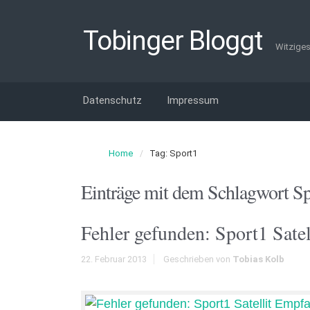
Tobinger Bloggt
Witziges
Datenschutz
Impressum
Home
Tag: Sport1
Einträge mit dem Schlagwort
Sp
Fehler gefunden: Sport1 Sate
22. Februar 2013
Geschrieben von
Tobias Kolb