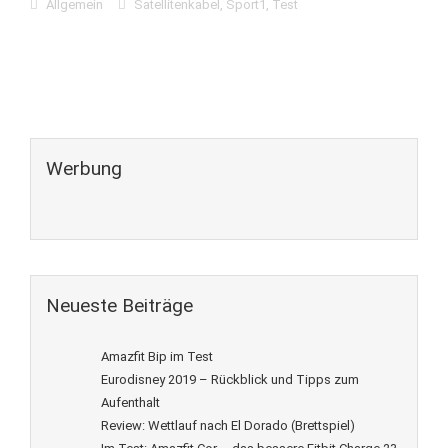
Allgemein
Satellitenkabel
,
Sport1
,
Test
Werbung
Neueste Beiträge
Amazfit Bip im Test
Eurodisney 2019 – Rückblick und Tipps zum
Aufenthalt
Review: Wettlauf nach El Dorado (Brettspiel)