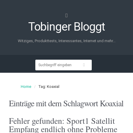
Tobinger Bloggt
Witziges, Produkttests, Interessantes, Internet und mehr...
Home
Tag: Koaxial
Einträge mit dem Schlagwort
Koaxial
Fehler gefunden: Sport1 Satellit
Empfang endlich ohne Probleme