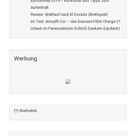
Eurodisney 2019 – Rückblick und Tipps zum
Aufenthalt
Review: Wettlauf nach El Dorado (Brettspiel)
Im Test: Amazfit Cor – das bessere Fitbit Charge 2?
Urlaub im Ferienzentrum Schloß Dankern (Update!)
Werbung
(*) Werbelink