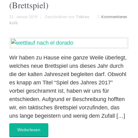
(Brettspiel)
23. Januar 2019
Geschrieben von
Tobias
Kommentieren
Kolb
Wir haben zu Hause eine ganze Weile überlegt,
welches neue Brettspiel uns dieses Jahr durch
die der kalten Jahreszeit begleiten darf. Obwohl
es knapp am Titel “Spiel des Jahres 2017”
vorbei geschrammt ist, haben wir uns für
entschieden. Aufgrund er Beschreibung hofften
wir, ein taktisches Brettspiel vorzufinden, das
uns lange begeistern und wenig dem Zufall […]
Weiterlesen