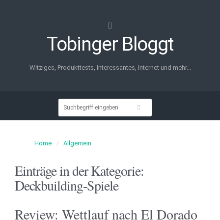
Tobinger Bloggt
Witziges, Produkttests, Interessantes, Internet und mehr...
Home
Allgemein
Einträge in der Kategorie:
Deckbuilding-Spiele
Review: Wettlauf nach El Dorado