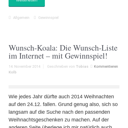
Weiterlesen
Allgemein
Gewinnspiel
Wunsch-Koala: Die Wunsch-Liste
im Internet – mit Gewinnspiel!
14. November 2014
Geschrieben von
Tobias
Kommentieren
Kolb
Wie jedes Jahr dürfte auch 2014 Weihnachten
auf den 24.12. fallen. Grund genug also, sich so
langsam auf die Suche nach den passenden
Weihnachtsgeschenken zu machen. Auf der
anderen Seite überlege ich mir natürlich auch,