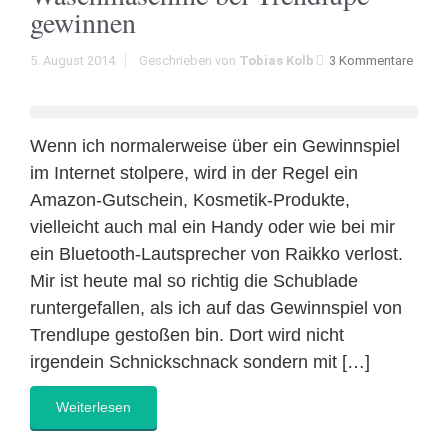
gewinnen
5. August 2014
Geschrieben von
Tobias Kolb
3 Kommentare
Wenn ich normalerweise über ein Gewinnspiel
im Internet stolpere, wird in der Regel ein
Amazon-Gutschein, Kosmetik-Produkte,
vielleicht auch mal ein Handy oder wie bei mir
ein Bluetooth-Lautsprecher von Raikko verlost.
Mir ist heute mal so richtig die Schublade
runtergefallen, als ich auf das Gewinnspiel von
Trendlupe gestoßen bin. Dort wird nicht
irgendein Schnickschnack sondern mit […]
Weiterlesen