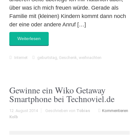
über was ich mich freuen würde. Gerade als
Familie mit (kleinen) Kindern kommt dann noch
der eine oder andere Anruf […]
Weiterlesen
Internet
geburtstag
,
Geschenk
,
weihnachten
Gewinne ein Wiko Getaway
Smartphone bei Technoviel.de
12. August 2014
Geschrieben von
Tobias
Kommentieren
Kolb