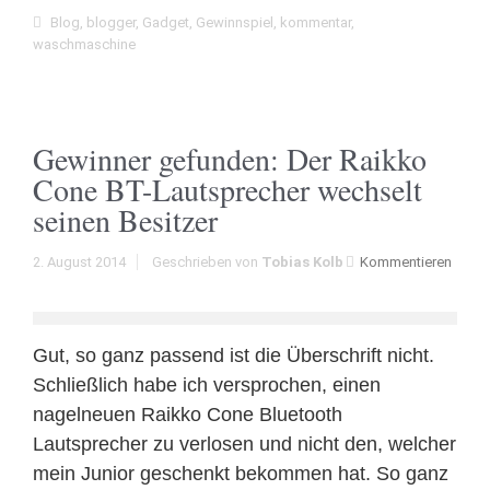
Blog
,
blogger
,
Gadget
,
Gewinnspiel
,
kommentar
,
waschmaschine
Gewinner gefunden: Der Raikko
Cone BT-Lautsprecher wechselt
seinen Besitzer
2. August 2014
Geschrieben von
Tobias Kolb
Kommentieren
Gut, so ganz passend ist die Überschrift nicht.
Schließlich habe ich versprochen, einen
nagelneuen Raikko Cone Bluetooth
Lautsprecher zu verlosen und nicht den, welcher
mein Junior geschenkt bekommen hat. So ganz