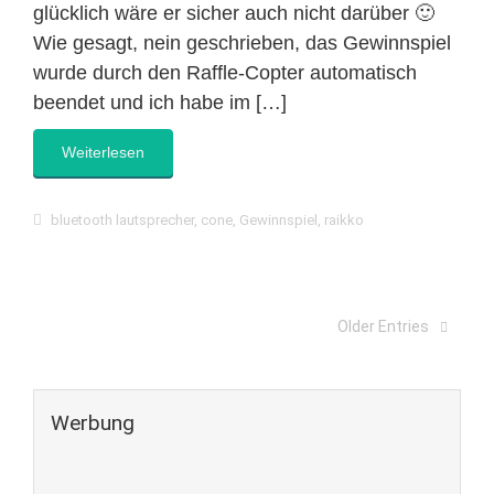
glücklich wäre er sicher auch nicht darüber 🙂
Wie gesagt, nein geschrieben, das Gewinnspiel
wurde durch den Raffle-Copter automatisch
beendet und ich habe im […]
Weiterlesen
bluetooth lautsprecher
,
cone
,
Gewinnspiel
,
raikko
Older Entries
Werbung