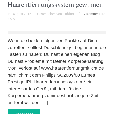
Haarentfernungssystem gewinnen
19. August 2016
Geschrieben von
Tobias
17 Kommentare
Kolb
Wenn die beiden folgenden Punkte auf Dich
zutreffen, solltest Du schleunigst beginnen in die
Tasten zu hauen: Du hast einen eigenen Blog
Du hast Probleme mit Deiner Körperbehaarung
Moni verlost auf www.haarentfernungmitlicht.de
nämlich mit dem Philips SC2009/00 Lumea
Prestige IPL Haarentfernungssystem * ein
interessantes Gerät, mit dem lästige
Körperbehaarung zumindest auf längere Zeit
entfernt werden […]