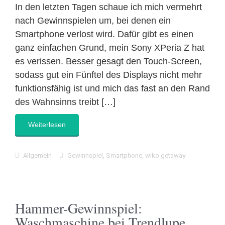
In den letzten Tagen schaue ich mich vermehrt
nach Gewinnspielen um, bei denen ein
Smartphone verlost wird. Dafür gibt es einen
ganz einfachen Grund, mein Sony XPeria Z hat
es verissen. Besser gesagt den Touch-Screen,
sodass gut ein Fünftel des Displays nicht mehr
funktionsfähig ist und mich das fast an den Rand
des Wahnsinns treibt […]
Weiterlesen
Allgemein
Gewinnspiel
,
Smartphone
,
wiko getaway
Hammer-Gewinnspiel:
Waschmaschine bei Trendlupe