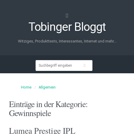
Tobinger Bloggt
Witziges, Produkttests, Interessantes, Internet und mehr...
Home
Allgemein
Einträge in der Kategorie:
Gewinnspiele
Lumea Prestige IPL