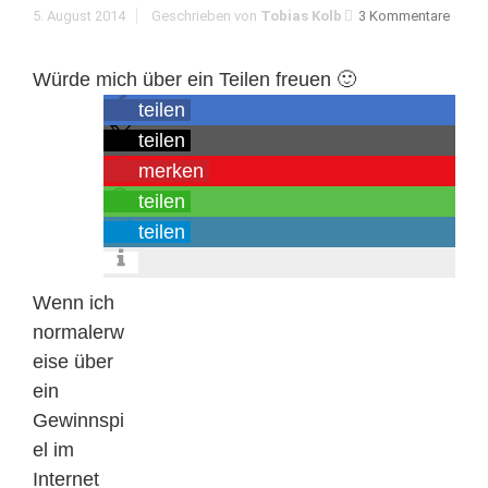
5. August 2014
Geschrieben von
Tobias Kolb
3 Kommentare
Würde mich über ein Teilen freuen 🙂
teilen
teilen
merken
teilen
teilen
Wenn ich
normalerw
eise über
ein
Gewinnspi
el im
Internet