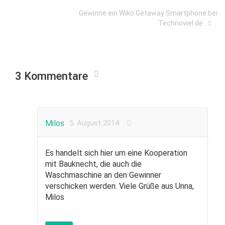
Gewinne ein Wiko Getaway Smartphone bei
Technoviel.de
3 Kommentare
Milos
5. August 2014
Es handelt sich hier um eine Kooperation
mit Bauknecht, die auch die
Waschmaschine an den Gewinner
verschicken werden. Viele Grüße aus Unna,
Milos