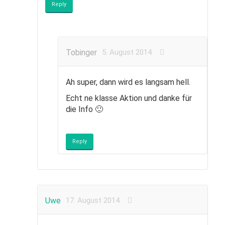
Reply
Tobinger
5. August 2014
Ah super, dann wird es langsam hell.
Echt ne klasse Aktion und danke für
die Info 🙂
Reply
Uwe
17. August 2014