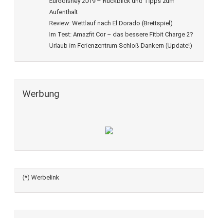
Eurodisney 2019 – Rückblick und Tipps zum
Aufenthalt
Review: Wettlauf nach El Dorado (Brettspiel)
Im Test: Amazfit Cor – das bessere Fitbit Charge 2?
Urlaub im Ferienzentrum Schloß Dankern (Update!)
Werbung
(*) Werbelink