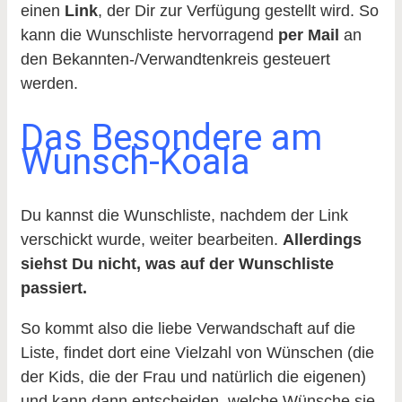
einen
Link
, der Dir zur Verfügung gestellt wird. So
kann die Wunschliste hervorragend
per Mail
an
den Bekannten-/Verwandtenkreis gesteuert
werden.
Das Besondere am
Wunsch-Koala
Du kannst die Wunschliste, nachdem der Link
verschickt wurde, weiter bearbeiten.
Allerdings
siehst Du nicht, was auf der Wunschliste
passiert.
So kommt also die liebe Verwandschaft auf die
Liste, findet dort eine Vielzahl von Wünschen (die
der Kids, die der Frau und natürlich die eigenen)
und kann dann entscheiden, welche Wünsche sie