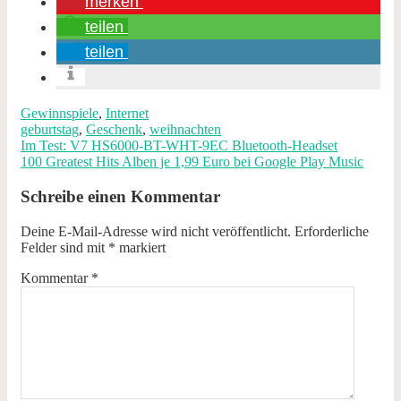
merken
teilen
teilen
Gewinnspiele
,
Internet
geburtstag
,
Geschenk
,
weihnachten
Im Test: V7 HS6000-BT-WHT-9EC Bluetooth-Headset
100 Greatest Hits Alben je 1,99 Euro bei Google Play Music
Schreibe einen Kommentar
Deine E-Mail-Adresse wird nicht veröffentlicht.
Erforderliche
Felder sind mit
*
markiert
Kommentar
*