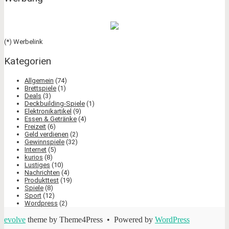
(*) Werbelink
Kategorien
Allgemein
(74)
Brettspiele
(1)
Deals
(3)
Deckbuilding-Spiele
(1)
Elektronikartikel
(9)
Essen & Getränke
(4)
Freizeit
(6)
Geld verdienen
(2)
Gewinnspiele
(32)
Internet
(5)
kurios
(8)
Lustiges
(10)
Nachrichten
(4)
Produkttest
(19)
Spiele
(8)
Sport
(12)
Wordpress
(2)
evolve
theme by Theme4Press • Powered by
WordPress