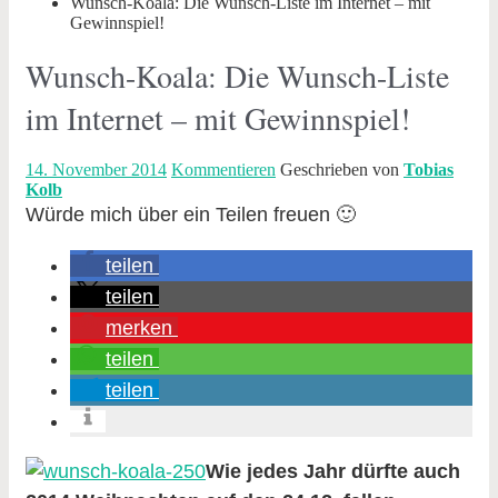
Wunsch-Koala: Die Wunsch-Liste im Internet – mit
Gewinnspiel!
Wunsch-Koala: Die Wunsch-Liste
im Internet – mit Gewinnspiel!
14. November 2014
Kommentieren
Geschrieben von
Tobias
Kolb
Würde mich über ein Teilen freuen 🙂
teilen
teilen
merken
teilen
teilen
Wie jedes Jahr dürfte auch