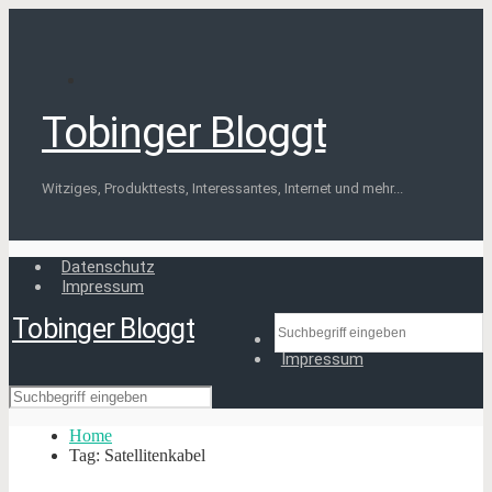
Tobinger Bloggt
Witziges, Produkttests, Interessantes, Internet und mehr...
Datenschutz
Impressum
Tobinger Bloggt
Datenschutz
Impressum
Home
Tag: Satellitenkabel