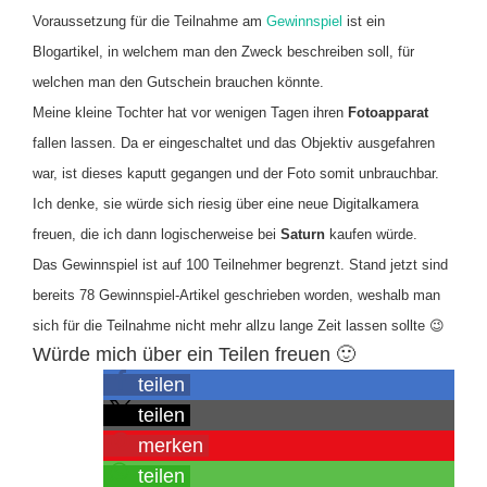
Voraussetzung für die Teilnahme am
Gewinnspiel
ist ein
Blogartikel, in welchem man den Zweck beschreiben soll, für
welchen man den Gutschein brauchen könnte.
Meine kleine Tochter hat vor wenigen Tagen ihren
Fotoapparat
fallen lassen. Da er eingeschaltet und das Objektiv ausgefahren
war, ist dieses kaputt gegangen und der Foto somit unbrauchbar.
Ich denke, sie würde sich riesig über eine neue Digitalkamera
freuen, die ich dann logischerweise bei
Saturn
kaufen würde.
Das Gewinnspiel ist auf 100 Teilnehmer begrenzt. Stand jetzt sind
bereits 78 Gewinnspiel-Artikel geschrieben worden, weshalb man
sich für die Teilnahme nicht mehr allzu lange Zeit lassen sollte 😉
Würde mich über ein Teilen freuen 🙂
teilen
teilen
merken
teilen