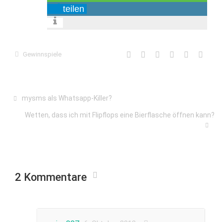
teilen
Gewinnspiele
mysms als Whatsapp-Killer?
Wetten, dass ich mit Flipflops eine Bierflasche öffnen kann?
2 Kommentare