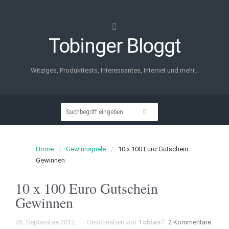
Tobinger Bloggt
Witziges, Produkttests, Interessantes, Internet und mehr...
Home
Gewinnspiele
10 x 100 Euro Gutschein
Gewinnen
10 x 100 Euro Gutschein
Gewinnen
28. September 2012
Geschrieben von
Tobias
2 Kommentare