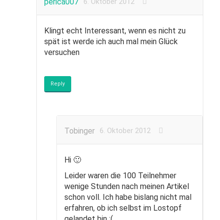
perica007
6. Oktober 2012
Klingt echt Interessant, wenn es nicht zu
spät ist werde ich auch mal mein Glück
versuchen
Reply
Tobinger
6. Oktober 2012
Hi 🙂
Leider waren die 100 Teilnehmer
wenige Stunden nach meinen Artikel
schon voll. Ich habe bislang nicht mal
erfahren, ob ich selbst im Lostopf
gelandet bin ;(