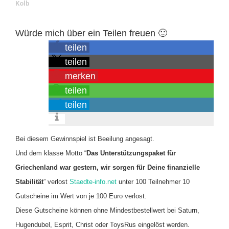
Kolb
Würde mich über ein Teilen freuen 🙂
teilen
teilen
merken
teilen
teilen
Bei diesem Gewinnspiel ist Beeilung angesagt.
Und dem klasse Motto “
Das Unterstützungspaket für
Griechenland war gestern, wir sorgen für Deine finanzielle
Stabilität
” verlost
Staedte-info.net
unter 100 Teilnehmer 10
Gutscheine im Wert von je 100 Euro verlost.
Diese Gutscheine können ohne Mindestbestellwert bei Saturn,
Hugendubel, Esprit, Christ oder ToysRus eingelöst werden.