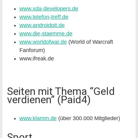
www.xda-developers.de
www.telefon-treff.de
www.androidpit.de
www.die-staemme.de
www.worldofwar.de
(World of Warcraft
Fanforum)
www.ifreak.de
Seiten mit Thema “Geld
verdienen” (Paid4)
www.klamm.de
(über 300.000 Mitglieder)
Sport