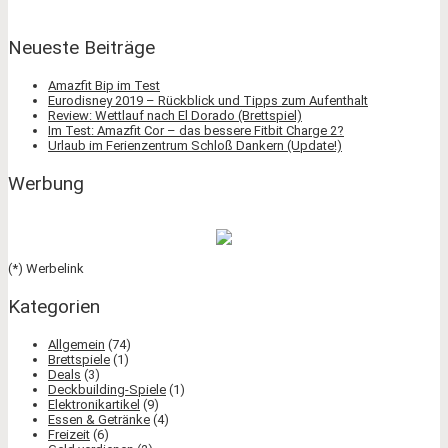
Neueste Beiträge
Amazfit Bip im Test
Eurodisney 2019 – Rückblick und Tipps zum Aufenthalt
Review: Wettlauf nach El Dorado (Brettspiel)
Im Test: Amazfit Cor – das bessere Fitbit Charge 2?
Urlaub im Ferienzentrum Schloß Dankern (Update!)
Werbung
(*) Werbelink
Kategorien
Allgemein
(74)
Brettspiele
(1)
Deals
(3)
Deckbuilding-Spiele
(1)
Elektronikartikel
(9)
Essen & Getränke
(4)
Freizeit
(6)