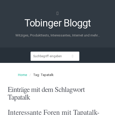
Tobinger Bloggt
Witziges, Produkttests, Interessantes, Internet und mehr...
Home
Tag: Tapatalk
Einträge mit dem Schlagwort
Tapatalk
Interessante Foren mit Tapatalk-