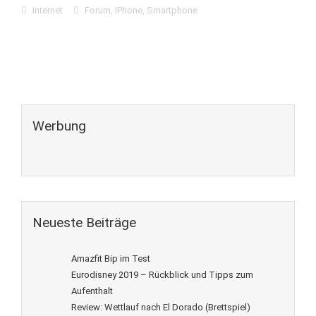
Internet
Forum
,
IPhone
,
Smartphone
Werbung
Neueste Beiträge
Amazfit Bip im Test
Eurodisney 2019 – Rückblick und Tipps zum
Aufenthalt
Review: Wettlauf nach El Dorado (Brettspiel)