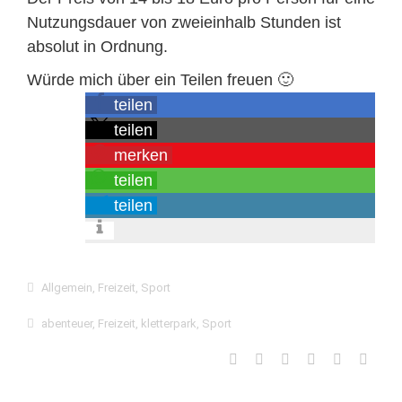
Nutzungsdauer von zweieinhalb Stunden ist
absolut in Ordnung.
Würde mich über ein Teilen freuen 🙂
teilen
teilen
merken
teilen
teilen
Allgemein
,
Freizeit
,
Sport
abenteuer
,
Freizeit
,
kletterpark
,
Sport