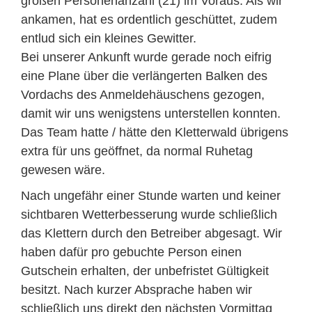
großen Personenanzahl (21) im Voraus. Als wir
ankamen, hat es ordentlich geschüttet, zudem
entlud sich ein kleines Gewitter.
Bei unserer Ankunft wurde gerade noch eifrig
eine Plane über die verlängerten Balken des
Vordachs des Anmeldehäuschens gezogen,
damit wir uns wenigstens unterstellen konnten.
Das Team hatte / hätte den Kletterwald übrigens
extra für uns geöffnet, da normal Ruhetag
gewesen wäre.
Nach ungefähr einer Stunde warten und keiner
sichtbaren Wetterbesserung wurde schließlich
das Klettern durch den Betreiber abgesagt. Wir
haben dafür pro gebuchte Person einen
Gutschein erhalten, der unbefristet Gültigkeit
besitzt. Nach kurzer Absprache haben wir
schließlich uns direkt den nächsten Vormittag