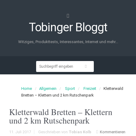
Tobinger Bloggt
Witziges, Produkttests, Interessantes, Internet und mehr...
Home
Allgemein
Sport
Freizeit
Kletterwald
Bretten – Klettern und 2 km Rutschenpark
Kletterwald Bretten – Klettern
und 2 km Rutschenpark
11. Juli 2017
Geschrieben von
Tobias Kolb
Kommentieren