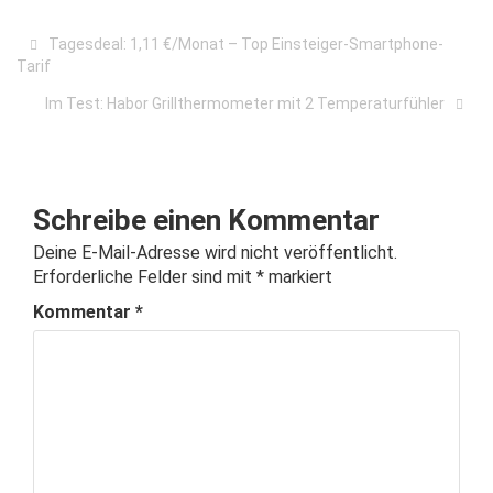
Tagesdeal: 1,11 €/Monat – Top Einsteiger-Smartphone-
Tarif
Im Test: Habor Grillthermometer mit 2 Temperaturfühler
Schreibe einen Kommentar
Deine E-Mail-Adresse wird nicht veröffentlicht.
Erforderliche Felder sind mit
*
markiert
Kommentar
*