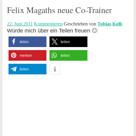
Felix Magaths neue Co-Trainer
22. Juni 2011
Kommentieren
Geschrieben von
Tobias Kolb
Würde mich über ein Teilen freuen 🙂
teilen
teilen
merken
teilen
teilen