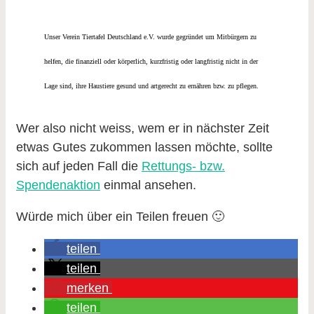
Unser Verein Tiertafel Deutschland e.V. wurde gegründet um Mitbürgern zu
helfen, die finanziell oder körperlich, kurzfristig oder langfristig nicht in der
Lage sind, ihre Haustiere gesund und artgerecht zu ernähren bzw. zu pflegen.
Wer also nicht weiss, wem er in nächster Zeit
etwas Gutes zukommen lassen möchte, sollte
sich auf jeden Fall die
Rettungs- bzw.
Spendenaktion
einmal ansehen.
Würde mich über ein Teilen freuen 🙂
teilen
teilen
merken
teilen