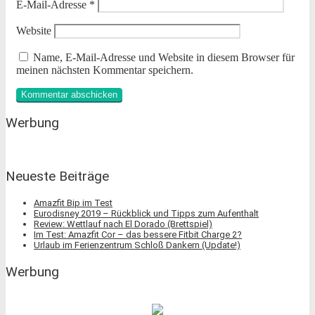
E-Mail-Adresse
*
Website
Name, E-Mail-Adresse und Website in diesem Browser für
meinen nächsten Kommentar speichern.
Werbung
Neueste Beiträge
Amazfit Bip im Test
Eurodisney 2019 – Rückblick und Tipps zum Aufenthalt
Review: Wettlauf nach El Dorado (Brettspiel)
Im Test: Amazfit Cor – das bessere Fitbit Charge 2?
Urlaub im Ferienzentrum Schloß Dankern (Update!)
Werbung