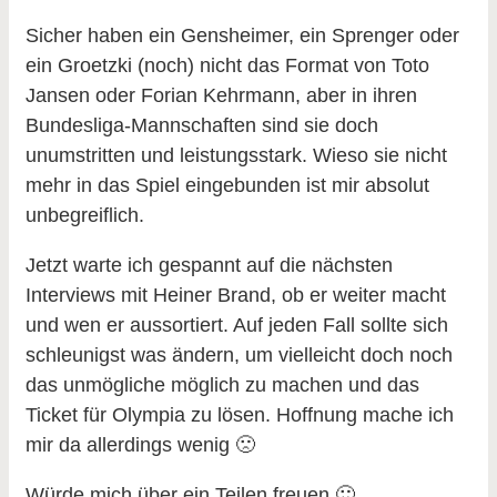
Sicher haben ein Gensheimer, ein Sprenger oder
ein Groetzki (noch) nicht das Format von Toto
Jansen oder Forian Kehrmann, aber in ihren
Bundesliga-Mannschaften sind sie doch
unumstritten und leistungsstark. Wieso sie nicht
mehr in das Spiel eingebunden ist mir absolut
unbegreiflich.
Jetzt warte ich gespannt auf die nächsten
Interviews mit Heiner Brand, ob er weiter macht
und wen er aussortiert. Auf jeden Fall sollte sich
schleunigst was ändern, um vielleicht doch noch
das unmögliche möglich zu machen und das
Ticket für Olympia zu lösen. Hoffnung mache ich
mir da allerdings wenig 🙁
Würde mich über ein Teilen freuen 🙂