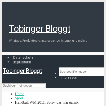
Tobinger Bloggt
Witziges, Produkttests, Interessantes, Internet und mehr...
Datenschutz
Impressum
Tobinger Bloggt
Datenschutz
Impressum
Home
Sport
Handball WM 2011: Sorry, das war garnix