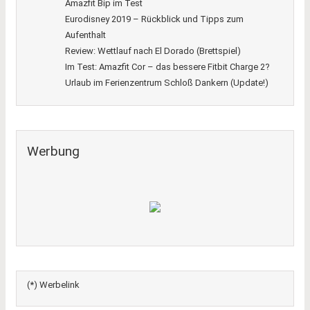
Amazfit Bip im Test
Eurodisney 2019 – Rückblick und Tipps zum
Aufenthalt
Review: Wettlauf nach El Dorado (Brettspiel)
Im Test: Amazfit Cor – das bessere Fitbit Charge 2?
Urlaub im Ferienzentrum Schloß Dankern (Update!)
Werbung
(*) Werbelink