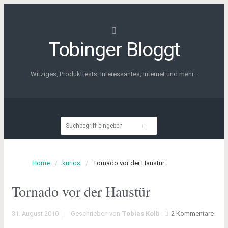
Tobinger Bloggt
Witziges, Produkttests, Interessantes, Internet und mehr...
Home
kurios
Tornado vor der Haustür
Tornado vor der Haustür
31. August 2010
Geschrieben von
Tobias Kolb
2 Kommentare