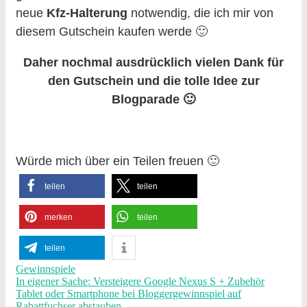
neue
Kfz-Halterung
notwendig, die ich mir von
diesem Gutschein kaufen werde 🙂
Daher nochmal ausdrücklich vielen Dank für
den Gutschein und die tolle Idee zur
Blogparade 🙂
Würde mich über ein Teilen freuen 🙂
teilen
teilen
merken
teilen
teilen
Gewinnspiele
In eigener Sache: Versteigere Google Nexus S + Zubehör
Tablet oder Smartphone bei Bloggergewinnspiel auf
Rabattfuchser abstauben