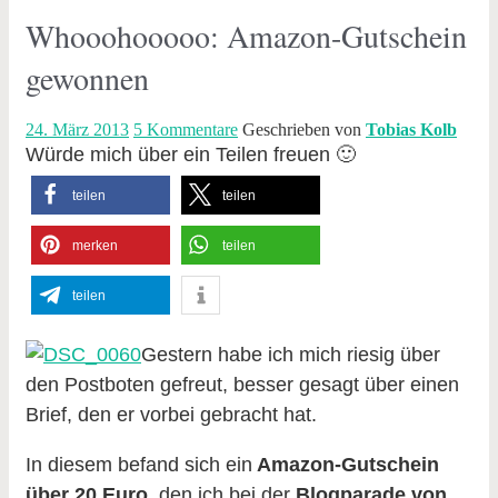
Whooohooooo: Amazon-Gutschein
gewonnen
24. März 2013
5 Kommentare
Geschrieben von
Tobias Kolb
Würde mich über ein Teilen freuen 🙂
teilen
teilen
merken
teilen
teilen
Gestern habe ich mich riesig über
den Postboten gefreut, besser gesagt über einen
Brief, den er vorbei gebracht hat.
In diesem befand sich ein
Amazon-Gutschein
über 20 Euro
, den ich bei der
Blogparade von