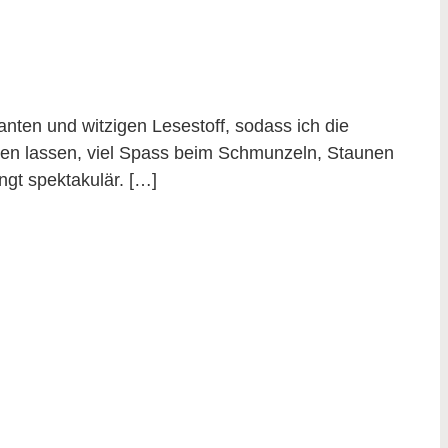
nten und witzigen Lesestoff, sodass ich die
ehen lassen, viel Spass beim Schmunzeln, Staunen
gt spektakulär. […]