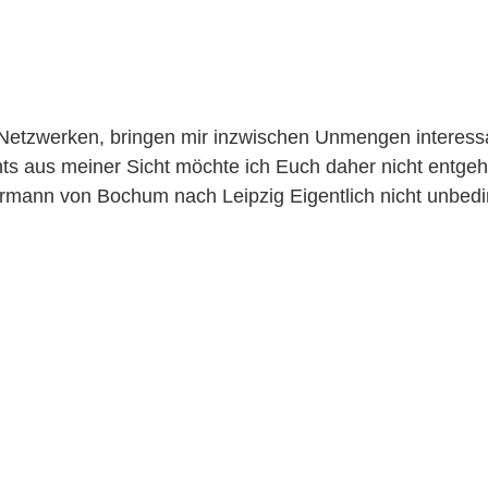
 Netzwerken, bringen mir inzwischen Unmengen interessa
ights aus meiner Sicht möchte ich Euch daher nicht entg
rmann von Bochum nach Leipzig Eigentlich nicht unbedin