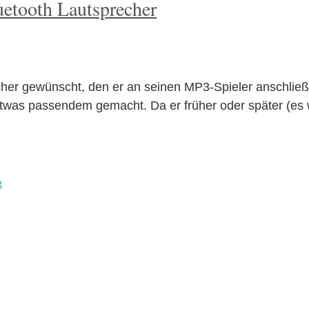
etooth Lautsprecher
echer gewünscht, den er an seinen MP3-Spieler anschl
etwas passendem gemacht. Da er früher oder später (es
g