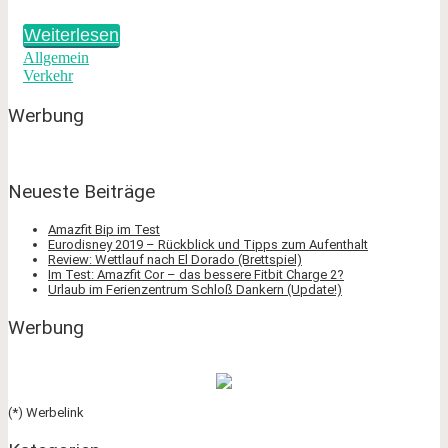
Weiterlesen
Allgemein
Verkehr
Werbung
Neueste Beiträge
Amazfit Bip im Test
Eurodisney 2019 – Rückblick und Tipps zum Aufenthalt
Review: Wettlauf nach El Dorado (Brettspiel)
Im Test: Amazfit Cor – das bessere Fitbit Charge 2?
Urlaub im Ferienzentrum Schloß Dankern (Update!)
Werbung
(*) Werbelink