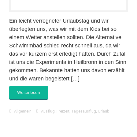
Ein leicht verregneter Urlaubstag und wir
überlegten uns, was wir mit dem Kids bei so
einem Wetter anstellen sollten. Die Alternative
Schwimmbad schied recht schnell aus, da wir
das vor kurzem erst erledigt hatten. Durch Zufall
ist uns die Experimenta in Heilbronn in den Sinn
gekommen. Bekannte hatten uns davon erzählt
und die waren begeistert […]
Weiterlesen
Allgemein
Ausflug
,
Freizeit
,
Tagesausflug
,
Urlaub