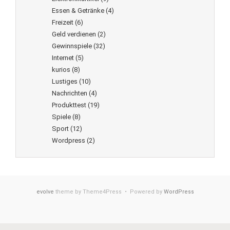
Essen & Getränke
(4)
Freizeit
(6)
Geld verdienen
(2)
Gewinnspiele
(32)
Internet
(5)
kurios
(8)
Lustiges
(10)
Nachrichten
(4)
Produkttest
(19)
Spiele
(8)
Sport
(12)
Wordpress
(2)
evolve
theme by Theme4Press • Powered by
WordPress