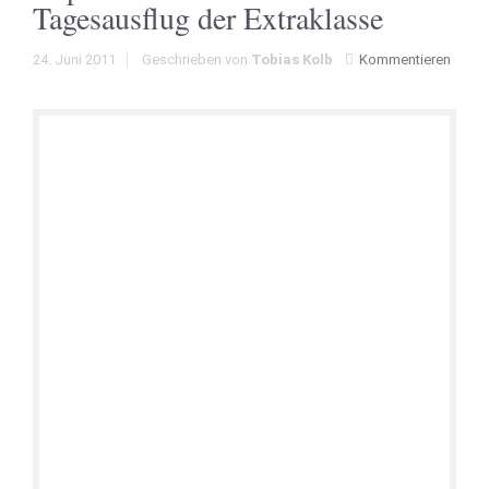
Tagesausflug der Extraklasse
24. Juni 2011
Geschrieben von
Tobias Kolb
Kommentieren